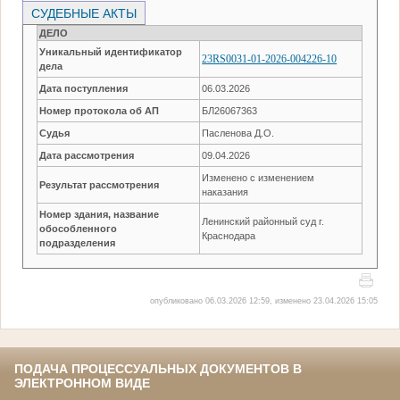
СУДЕБНЫЕ АКТЫ
ДЕЛО
Уникальный идентификатор
23RS0031-01-2026-004226-10
дела
Дата поступления
06.03.2026
Номер протокола об АП
БЛ26067363
Судья
Пасленова Д.О.
Дата рассмотрения
09.04.2026
Изменено с изменением
Результат рассмотрения
наказания
Номер здания, название
Ленинский районный суд г.
обособленного
Краснодара
подразделения
опубликовано 06.03.2026 12:59, изменено 23.04.2026 15:05
ПОДАЧА ПРОЦЕССУАЛЬНЫХ ДОКУМЕНТОВ В
ЭЛЕКТРОННОМ ВИДЕ