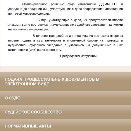
Мотивированное решение суда изготовлено
ДД.ММ.ГГГГ
и
доведено до сведения лиц, участвующих в деле посредством направления
почтовой корреспонденции.
Лица, участвующие в деле, их представители вправе
знакомиться с протоколом и аудиозаписью судебного заседания, записями
на носителях информации.
В течение трех дней со дня подписания протокола стороны
вправе подать в суд замечания в письменной форме на протокол и
аудиозапись судебного заседания с указанием на допущенные в них
неточности и (или) на их неполноту.
Председательствующий:
ПОДАЧА ПРОЦЕССУАЛЬНЫХ ДОКУМЕНТОВ В
ЭЛЕКТРОННОМ ВИДЕ
О СУДЕ
СУДЕЙСКОЕ СООБЩЕСТВО
НОРМАТИВНЫЕ АКТЫ