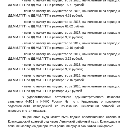
- пени по налогу на имущество за 2016, начисленные за период с
ДД.ММ.ГГГГ
по
ДД.ММ.ГГГГ
в размере 15,71 рублей;
- пени по налогу на имущество за 2016, начисленные за период с
ДД.ММ.ГГГГ
по
ДД.ММ.ГГГГ
в размере 4,81 рублей;
- пени по налогу на имущество за 2017, начисленные за период с
ДД.ММ.ГГГГ
по
ДД.ММ.ГГГГ
в размере 61,02 рублей,
- пени по налогу на имущество за 2017, начисленные за период с
ДД.ММ.ГГГГ
по
ДД.ММ.ГГГГ
в размере 9,68 рублей;
- пени по налогу на имущество за 2017, начисленные за период с
ДД.ММ.ГГГГ
по
ДД.ММ.ГГГГ
в размере 12,16 рублей;
- пени по налогу на имущество за 2017, начисленные за период с
ДД.ММ.ГГГГ
по
ДД.ММ.ГГГГ
в размере 3,72 рублей;
- пени по налогу на имущество за 2018, начисленные за период с
ДД.ММ.ГГГГ
по
ДД.ММ.ГГГГ
в размере 9,68 рублей;
- пени по налогу на имущество за 2018, начисленные за период с
ДД.ММ.ГГГГ
по
ДД.ММ.ГГГГ
в размере 12,16 рублей;
- пени по налогу на имущество за 2018, начисленные за период с
ДД.ММ.ГГГГ
по
ДД.ММ.ГГГГ
в размере 3,72 рублей
В удовлетворении встречного административного искового
заявления
ФИО1
к ИФНС России
№
по г. Краснодару о признании
задолженности безнадежной ко взысканию, исключении записей из
лицевого счета - отказать.
На решение суда может быть подана апелляционная жалоба в
Краснодарский краевой суд через Ленинский районный суд г. Краснодара в
течение месяца со дня принятия решения суда в окончательной форме.