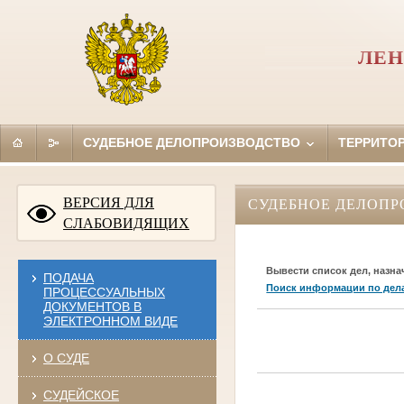
ЛЕН
СУДЕБНОЕ ДЕЛОПРОИЗВОДСТВО
ТЕРРИТО
ВЕРСИЯ ДЛЯ
СУДЕБНОЕ ДЕЛОПР
СЛАБОВИДЯЩИХ
Вывести список дел, назна
ПОДАЧА
Поиск информации по дел
ПРОЦЕССУАЛЬНЫХ
ДОКУМЕНТОВ В
ЭЛЕКТРОННОМ ВИДЕ
О СУДЕ
СУДЕЙСКОЕ