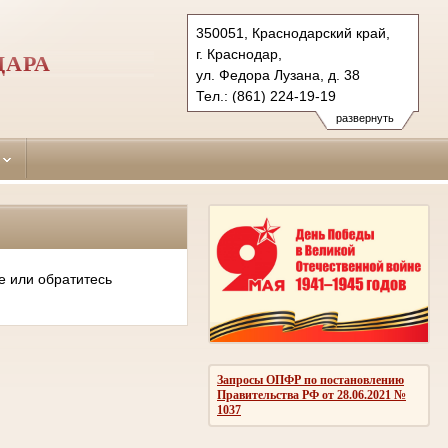
350051, Краснодарский край,
г. Краснодар,
ДАРА
ул. Федора Лузана, д. 38
Тел.: (861) 224-19-19
krasnodar-leninsky.krd@sudrf.ru
развернуть
е или обратитесь
Запросы ОПФР по постановлению
Правительства РФ от 28.06.2021 №
1037