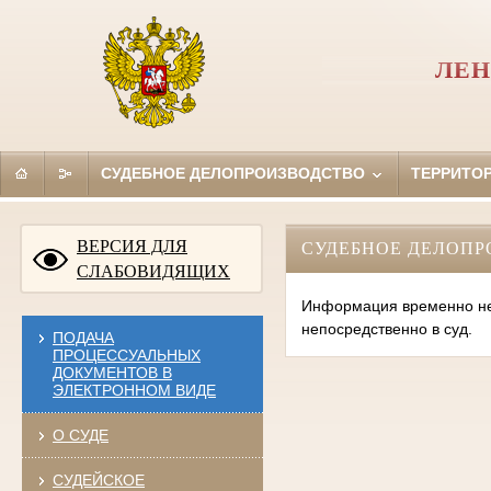
ЛЕН
СУДЕБНОЕ ДЕЛОПРОИЗВОДСТВО
ТЕРРИТО
ВЕРСИЯ ДЛЯ
СУДЕБНОЕ ДЕЛОПР
СЛАБОВИДЯЩИХ
Информация временно нед
непосредственно в суд.
ПОДАЧА
ПРОЦЕССУАЛЬНЫХ
ДОКУМЕНТОВ В
ЭЛЕКТРОННОМ ВИДЕ
О СУДЕ
СУДЕЙСКОЕ