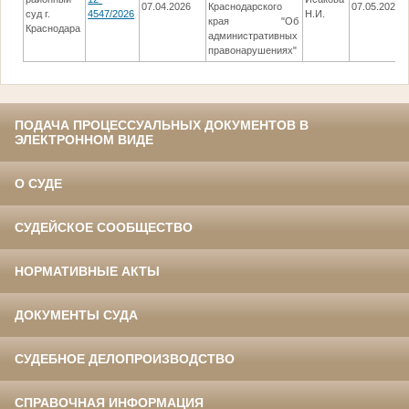
07.04.2026
Краснодарского
07.05.2026
суд г.
4547/2026
Н.И.
края "Об
Краснодара
административных
правонарушениях"
ПОДАЧА ПРОЦЕССУАЛЬНЫХ ДОКУМЕНТОВ В
ЭЛЕКТРОННОМ ВИДЕ
О СУДЕ
СУДЕЙСКОЕ СООБЩЕСТВО
НОРМАТИВНЫЕ АКТЫ
ДОКУМЕНТЫ СУДА
СУДЕБНОЕ ДЕЛОПРОИЗВОДСТВО
СПРАВОЧНАЯ ИНФОРМАЦИЯ