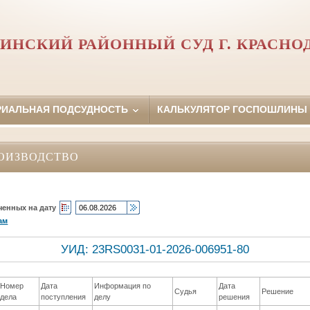
ИНСКИЙ РАЙОННЫЙ СУД Г. КРАСНО
РИАЛЬНАЯ ПОДСУДНОСТЬ
КАЛЬКУЛЯТОР ГОСПОШЛИНЫ
ОИЗВОДСТВО
ченных на дату
ам
УИД: 23RS0031-01-2026-006951-80
Номер
Дата
Информация по
Дата
Судья
Решение
дела
поступления
делу
решения