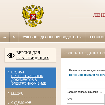
ЛЕН
СУДЕБНОЕ ДЕЛОПРОИЗВОДСТВО
ТЕРРИТО
ВЕРСИЯ ДЛЯ
СУДЕБНОЕ ДЕЛОПР
СЛАБОВИДЯЩИХ
Вывести список дел, назна
ПОДАЧА
Поиск информации по дел
ПРОЦЕССУАЛЬНЫХ
ДОКУМЕНТОВ В
ЭЛЕКТРОННОМ ВИДЕ
Всего по запросу найдено -
1
.
О СУДЕ
Суд
СУДЕЙСКОЕ