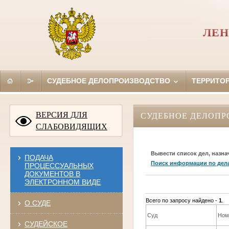
ЛЕН
СУДЕБНОЕ ДЕЛОПРОИЗВОДСТВО
ТЕРРИТО
ВЕРСИЯ ДЛЯ
СУДЕБНОЕ ДЕЛОПР
СЛАБОВИДЯЩИХ
Вывести список дел, назна
ПОДАЧА
Поиск информации по дел
ПРОЦЕССУАЛЬНЫХ
ДОКУМЕНТОВ В
ЭЛЕКТРОННОМ ВИДЕ
Всего по запросу найдено -
1
.
О СУДЕ
Суд
Ном
СУДЕЙСКОЕ