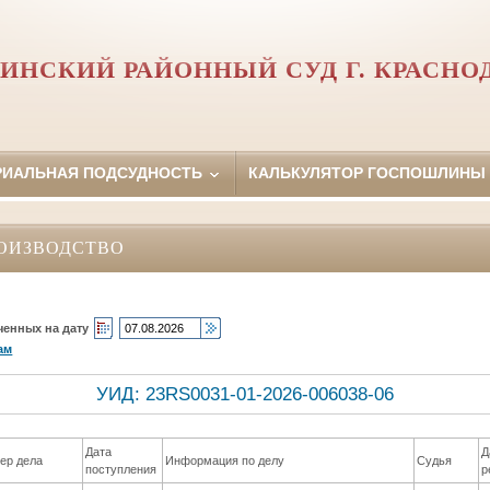
ИНСКИЙ РАЙОННЫЙ СУД Г. КРАСНО
РИАЛЬНАЯ ПОДСУДНОСТЬ
КАЛЬКУЛЯТОР ГОСПОШЛИНЫ
ОИЗВОДСТВО
ченных на дату
ам
УИД: 23RS0031-01-2026-006038-06
Дата
Д
ер дела
Информация по делу
Судья
поступления
р