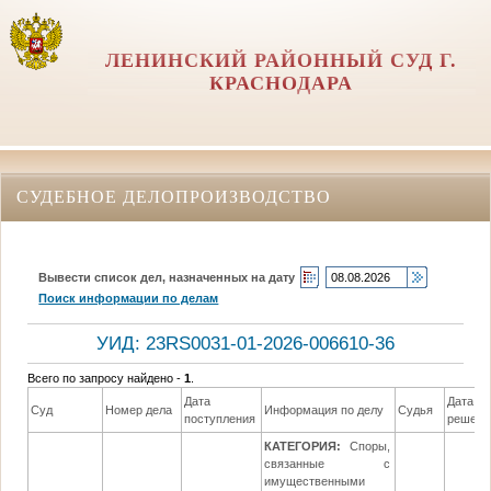
ЛЕНИНСКИЙ РАЙОННЫЙ СУД Г.
КРАСНОДАРА
СУДЕБНОЕ ДЕЛОПРОИЗВОДСТВО
Вывести список дел, назначенных на дату
Поиск информации по делам
УИД: 23RS0031-01-2026-006610-36
Всего по запросу найдено -
1
.
Дата
Дата
Суд
Номер дела
Информация по делу
Судья
поступления
решени
КАТЕГОРИЯ:
Споры,
связанные с
имущественными