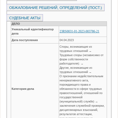
ОБЖАЛОВАНИЕ РЕШЕНИЙ, ОПРЕДЕЛЕНИЙ (ПОСТ.)
СУДЕБНЫЕ АКТЫ
ДЕЛО
Уникальный идентификатор
23RS0031-01-2023-003786-21
дела
Дата поступления
04.04.2023
Споры, возникающие из
трудовых отношений →
Трудовые споры (независимо от
форм собственности
работодателя): →
Другие, возникающие из
трудовых отношений →
О признании недействительным
ненормативного акта,
порождающего права и
Категория дела
обязанности в сфере трудовых
правоотношений, отношений по
государственной
(муниципальной) службе) →
заключения служебной проверки,
дисциплинарных взысканий,
результатов аттестации,