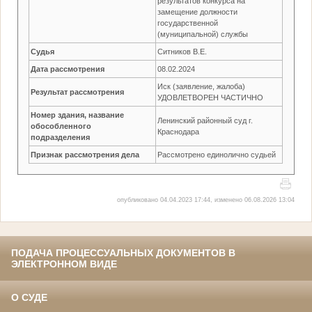
результатов конкурса на
замещение должности
государственной
(муниципальной) службы
Судья
Ситников В.Е.
Дата рассмотрения
08.02.2024
Иск (заявление, жалоба)
Результат рассмотрения
УДОВЛЕТВОРЕН ЧАСТИЧНО
Номер здания, название
Ленинский районный суд г.
обособленного
Краснодара
подразделения
Признак рассмотрения дела
Рассмотрено единолично судьей
опубликовано 04.04.2023 17:44, изменено 06.08.2026 13:04
ПОДАЧА ПРОЦЕССУАЛЬНЫХ ДОКУМЕНТОВ В
ЭЛЕКТРОННОМ ВИДЕ
О СУДЕ