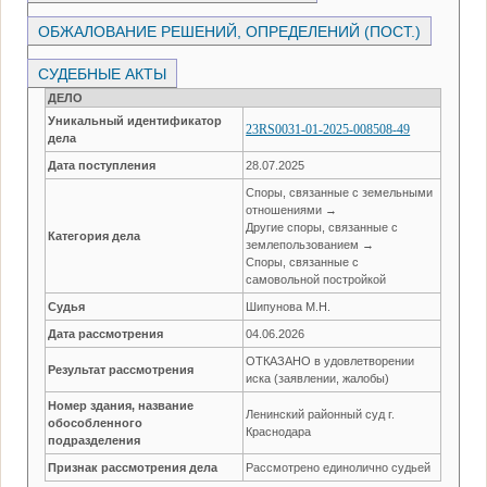
ОБЖАЛОВАНИЕ РЕШЕНИЙ, ОПРЕДЕЛЕНИЙ (ПОСТ.)
СУДЕБНЫЕ АКТЫ
ДЕЛО
Уникальный идентификатор
23RS0031-01-2025-008508-49
дела
Дата поступления
28.07.2025
Споры, связанные с земельными
отношениями →
Другие споры, связанные с
Категория дела
землепользованием →
Споры, связанные с
самовольной постройкой
Судья
Шипунова М.Н.
Дата рассмотрения
04.06.2026
ОТКАЗАНО в удовлетворении
Результат рассмотрения
иска (заявлении, жалобы)
Номер здания, название
Ленинский районный суд г.
обособленного
Краснодара
подразделения
Признак рассмотрения дела
Рассмотрено единолично судьей