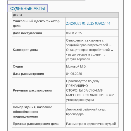
СУДЕБНЫЕ АКТЫ
ДЕЛО
Уникальный идентификатор
23RS0031-01-2025-009027-44
дела
Дата поступления
06.08.2025
Отношения, связанные с
защитой прав потребителей →
Категория дела
О защите прав потребителей →
- из договоров в сфере: →
услуги торговли
Судья
Моховой М.Б.
Дата рассмотрения
04.06.2026
Производство по делу
ПРЕКРАЩЕНО
Результат рассмотрения
СТОРОНЫ ЗАКЛЮЧИЛИ
МИРОВОЕ СОГЛАШЕНИЕ и оно
утверждено судом
Номер здания, название
Ленинский районный суд г.
обособленного
Краснодара
подразделения
Признак рассмотрения дела
Рассмотрено единолично судьей