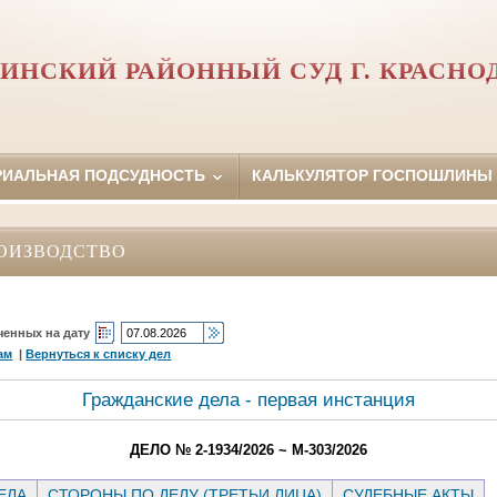
ИНСКИЙ РАЙОННЫЙ СУД Г. КРАСНО
РИАЛЬНАЯ ПОДСУДНОСТЬ
КАЛЬКУЛЯТОР ГОСПОШЛИНЫ
ОИЗВОДСТВО
ченных на дату
ам
|
Вернуться к списку дел
Гражданские дела - первая инстанция
ДЕЛО № 2-1934/2026 ~ М-303/2026
ЕЛА
СТОРОНЫ ПО ДЕЛУ (ТРЕТЬИ ЛИЦА)
СУДЕБНЫЕ АКТЫ