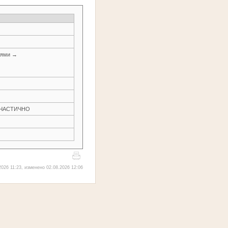
иями →
Н ЧАСТИЧНО
026 11:23, изменено 02.08.2026 12:06