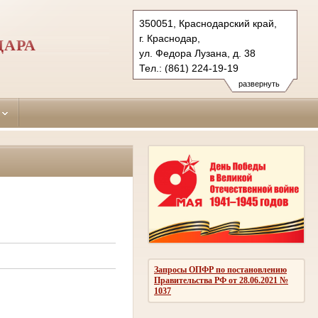
350051, Краснодарский край,
г. Краснодар,
ДАРА
ул. Федора Лузана, д. 38
Тел.: (861) 224-19-19
krasnodar-leninsky.krd@sudrf.ru
развернуть
Запросы ОПФР по постановлению
Правительства РФ от 28.06.2021 №
1037