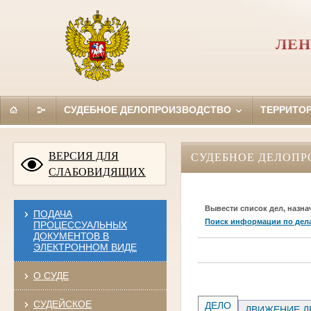
ЛЕН
СУДЕБНОЕ ДЕЛОПРОИЗВОДСТВО
ТЕРРИТО
ВЕРСИЯ ДЛЯ
СУДЕБНОЕ ДЕЛОПР
СЛАБОВИДЯЩИХ
Вывести список дел, назна
ПОДАЧА
Поиск информации по дел
ПРОЦЕССУАЛЬНЫХ
ДОКУМЕНТОВ В
ЭЛЕКТРОННОМ ВИДЕ
О СУДЕ
СУДЕЙСКОЕ
ДЕЛО
ДВИЖЕНИЕ Д