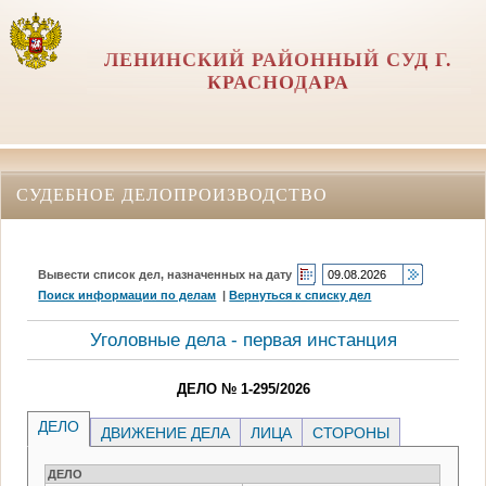
ЛЕНИНСКИЙ РАЙОННЫЙ СУД Г.
КРАСНОДАРА
СУДЕБНОЕ ДЕЛОПРОИЗВОДСТВО
Вывести список дел, назначенных на дату
Поиск информации по делам
|
Вернуться к списку дел
Уголовные дела - первая инстанция
ДЕЛО № 1-295/2026
ДЕЛО
ДВИЖЕНИЕ ДЕЛА
ЛИЦА
СТОРОНЫ
ДЕЛО