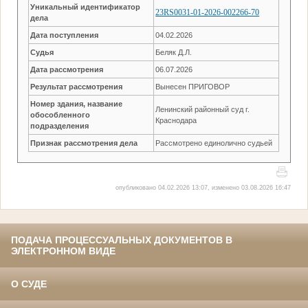
Уникальный идентификатор
23RS0031-01-2026-002266-70
дела
Дата поступления
04.02.2026
Судья
Беляк Д.Л.
Дата рассмотрения
06.07.2026
Результат рассмотрения
Вынесен ПРИГОВОР
Номер здания, название
Ленинский районный суд г.
обособленного
Краснодара
подразделения
Признак рассмотрения дела
Рассмотрено единолично судьей
опубликовано 04.02.2026 13:07, изменено 03.08.2026 16:47
ПОДАЧА ПРОЦЕССУАЛЬНЫХ ДОКУМЕНТОВ В
ЭЛЕКТРОННОМ ВИДЕ
О СУДЕ