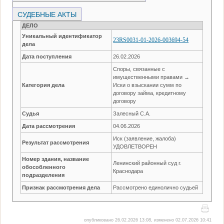
СУДЕБНЫЕ АКТЫ
ДЕЛО
Уникальный идентификатор
23RS0031-01-2026-003694-54
дела
Дата поступления
26.02.2026
Споры, связанные с
имущественными правами →
Категория дела
Иски о взыскании сумм по
договору займа, кредитному
договору
Судья
Залесный С.А.
Дата рассмотрения
04.06.2026
Иск (заявление, жалоба)
Результат рассмотрения
УДОВЛЕТВОРЕН
Номер здания, название
Ленинский районный суд г.
обособленного
Краснодара
подразделения
Признак рассмотрения дела
Рассмотрено единолично судьей
опубликовано 26.02.2026 13:08, изменено 02.07.2026 10:41