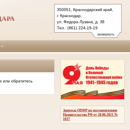
350051, Краснодарский край,
г. Краснодар,
ДАРА
ул. Федора Лузана, д. 38
Тел.: (861) 224-19-19
krasnodar-leninsky.krd@sudrf.ru
развернуть
е или обратитесь
Запросы ОПФР по постановлению
Правительства РФ от 28.06.2021 №
1037