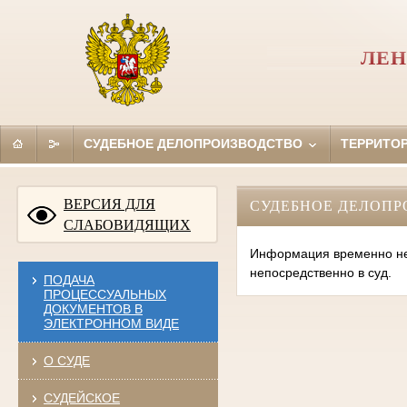
ЛЕН
СУДЕБНОЕ ДЕЛОПРОИЗВОДСТВО
ТЕРРИТО
ВЕРСИЯ ДЛЯ
СУДЕБНОЕ ДЕЛОПР
СЛАБОВИДЯЩИХ
Информация временно нед
непосредственно в суд.
ПОДАЧА
ПРОЦЕССУАЛЬНЫХ
ДОКУМЕНТОВ В
ЭЛЕКТРОННОМ ВИДЕ
О СУДЕ
СУДЕЙСКОЕ