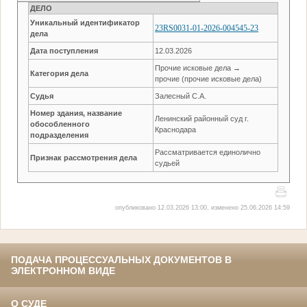
ДЕЛО
Уникальный идентификатор
23RS0031-01-2026-004545-23
дела
Дата поступления
12.03.2026
Прочие исковые дела →
Категория дела
прочие (прочие исковые дела)
Судья
Залесный С.А.
Номер здания, название
Ленинский районный суд г.
обособленного
Краснодара
подразделения
Рассматривается единолично
Признак рассмотрения дела
судьей
опубликовано 12.03.2026 13:00, изменено 25.06.2026 14:59
ПОДАЧА ПРОЦЕССУАЛЬНЫХ ДОКУМЕНТОВ В
ЭЛЕКТРОННОМ ВИДЕ
О СУДЕ