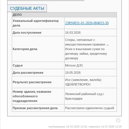
СУДЕБНЫЕ АКТЫ
ДЕЛО
Уникальный идентификатор
23RS0031-01-2026-004633-50
дела
Дата поступления
16.03.2026
Споры, связанные с
имущественными правами →
Категория дела
Иски о взыскании сумм по
договору займа, кредитному
договору
Судья
Мотько Д.Ю.
Дата рассмотрения
19.05.2026
Иск (заявление, жалоба)
Результат рассмотрения
УДОВЛЕТВОРЕН
Номер здания, название
Ленинский районный суд г.
обособленного
Краснодара
подразделения
Признак рассмотрения дела
Рассмотрено единолично судьей
опубликовано 16.03.2026 13:04, изменено 14.07.2026 12:05