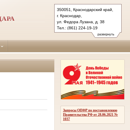
350051, Краснодарский край,
г. Краснодар,
ДАРА
ул. Федора Лузана, д. 38
Тел.: (861) 224-19-19
krasnodar-leninsky.krd@sudrf.ru
развернуть
Запросы ОПФР по постановлению
Правительства РФ от 28.06.2021 №
1037