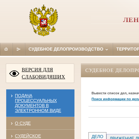
ЛЕН
СУДЕБНОЕ ДЕЛОПРОИЗВОДСТВО
ТЕРРИТО
ВЕРСИЯ ДЛЯ
СУДЕБНОЕ ДЕЛОПР
СЛАБОВИДЯЩИХ
Вывести список дел, назна
ПОДАЧА
Поиск информации по дел
ПРОЦЕССУАЛЬНЫХ
ДОКУМЕНТОВ В
ЭЛЕКТРОННОМ ВИДЕ
О СУДЕ
СУДЕЙСКОЕ
ДЕЛО
ДВИЖЕНИЕ Д