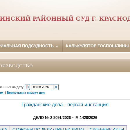
ИНСКИЙ РАЙОННЫЙ СУД Г. КРАСНО
РИАЛЬНАЯ ПОДСУДНОСТЬ
КАЛЬКУЛЯТОР ГОСПОШЛИНЫ
ОИЗВОДСТВО
ченных на дату
ам
|
Вернуться к списку дел
Гражданские дела - первая инстанция
ДЕЛО № 2-3091/2026 ~ М-1428/2026
ЕЛА
СТОРОНЫ ПО ДЕЛУ (ТРЕТЬИ ЛИЦА)
СУДЕБНЫЕ АКТЫ