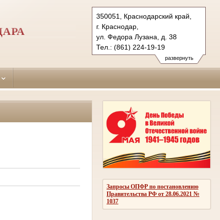
350051, Краснодарский край,
г. Краснодар,
ДАРА
ул. Федора Лузана, д. 38
Тел.: (861) 224-19-19
krasnodar-leninsky.krd@sudrf.ru
развернуть
Запросы ОПФР по постановлению
Правительства РФ от 28.06.2021 №
1037