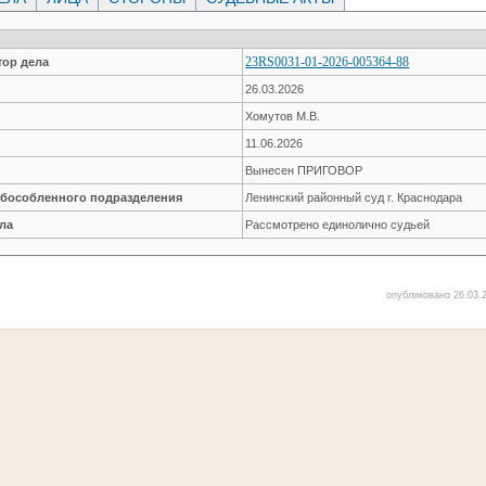
23RS0031-01-2026-005364-88
ор дела
26.03.2026
Хомутов М.В.
11.06.2026
Вынесен ПРИГОВОР
обособленного подразделения
Ленинский районный суд г. Краснодара
ла
Рассмотрено единолично судьей
опубликовано 26.03.2