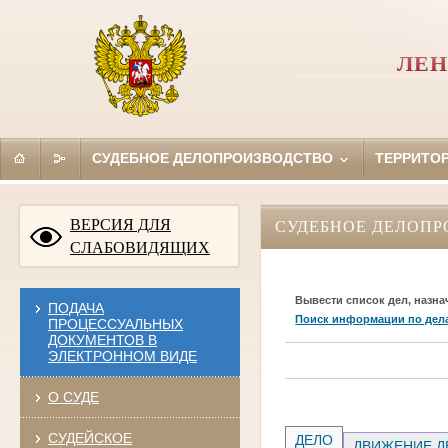
ЛЕН
СУДЕБНОЕ ДЕЛОПРОИЗВОДСТВО
ТЕРРИТО
ВЕРСИЯ ДЛЯ
СУДЕБНОЕ ДЕЛОПР
СЛАБОВИДЯЩИХ
Вывести список дел, назна
ПОДАЧА
Поиск информации по дел
ПРОЦЕССУАЛЬНЫХ
ДОКУМЕНТОВ В
ЭЛЕКТРОННОМ ВИДЕ
О СУДЕ
СУДЕЙСКОЕ
ДЕЛО
ДВИЖЕНИЕ Д