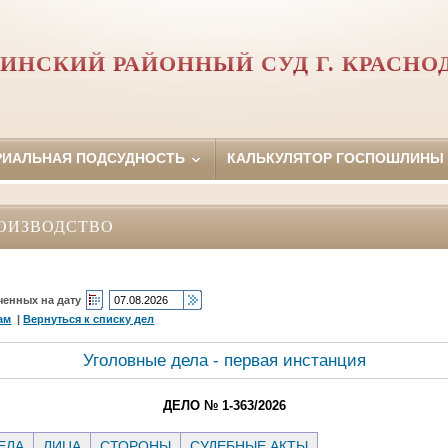
ИНСКИЙ РАЙОННЫЙ СУД Г. КРАСНО
РИАЛЬНАЯ ПОДСУДНОСТЬ
КАЛЬКУЛЯТОР ГОСПОШЛИНЫ
ОИЗВОДСТВО
ченных на дату
ам
|
Вернуться к списку дел
Уголовные дела - первая инстанция
ДЕЛО № 1-363/2026
ЕЛА
ЛИЦА
СТОРОНЫ
СУДЕБНЫЕ АКТЫ