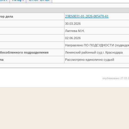
23RS0031-01-2026-005470-61
ор дела
30.03.2026
Лаптева М.Н.
02.06.2026
Направлено ПО ПОДСУДНОСТИ (подведом
обособленного подразделения
Ленинский районный суд г. Краснодара
ла
Рассмотрено единолично судьей
опубликовано 27.03.2