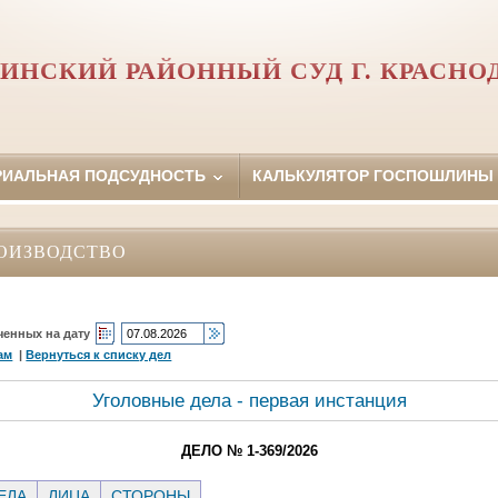
ИНСКИЙ РАЙОННЫЙ СУД Г. КРАСНО
РИАЛЬНАЯ ПОДСУДНОСТЬ
КАЛЬКУЛЯТОР ГОСПОШЛИНЫ
ОИЗВОДСТВО
ченных на дату
ам
|
Вернуться к списку дел
Уголовные дела - первая инстанция
ДЕЛО № 1-369/2026
ЕЛА
ЛИЦА
СТОРОНЫ