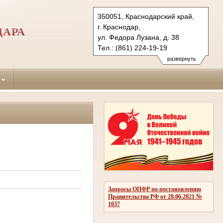
350051, Краснодарский край,
г. Краснодар,
ДАРА
ул. Федора Лузана, д. 38
Тел.: (861) 224-19-19
krasnodar-leninsky.krd@sudrf.ru
развернуть
Запросы ОПФР по постановлению
Правительства РФ от 28.06.2021 №
1037