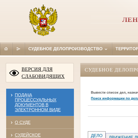
ЛЕН
СУДЕБНОЕ ДЕЛОПРОИЗВОДСТВО
ТЕРРИТО
ВЕРСИЯ ДЛЯ
СУДЕБНОЕ ДЕЛОПР
СЛАБОВИДЯЩИХ
Вывести список дел, назна
ПОДАЧА
Поиск информации по дел
ПРОЦЕССУАЛЬНЫХ
ДОКУМЕНТОВ В
ЭЛЕКТРОННОМ ВИДЕ
О СУДЕ
СУДЕЙСКОЕ
ДЕЛО
ДВИЖЕНИЕ Д