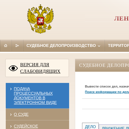
ЛЕН
СУДЕБНОЕ ДЕЛОПРОИЗВОДСТВО
ТЕРРИТО
ВЕРСИЯ ДЛЯ
СУДЕБНОЕ ДЕЛОПР
СЛАБОВИДЯЩИХ
Вывести список дел, назна
ПОДАЧА
Поиск информации по дел
ПРОЦЕССУАЛЬНЫХ
ДОКУМЕНТОВ В
ЭЛЕКТРОННОМ ВИДЕ
О СУДЕ
СУДЕЙСКОЕ
ДЕЛО
ДВИЖЕНИЕ Д