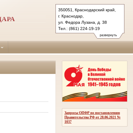
350051, Краснодарский край,
г. Краснодар,
ДАРА
ул. Федора Лузана, д. 38
Тел.: (861) 224-19-19
krasnodar-leninsky.krd@sudrf.ru
развернуть
Запросы ОПФР по постановлению
Правительства РФ от 28.06.2021 №
1037