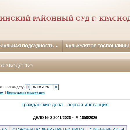
ИНСКИЙ РАЙОННЫЙ СУД Г. КРАСНО
РИАЛЬНАЯ ПОДСУДНОСТЬ
КАЛЬКУЛЯТОР ГОСПОШЛИНЫ
ОИЗВОДСТВО
ченных на дату
ам
|
Вернуться к списку дел
Гражданские дела - первая инстанция
ДЕЛО № 2-3041/2026 ~ М-1658/2026
ЕЛА
СТОРОНЫ ПО ДЕЛУ (ТРЕТЬИ ЛИЦА)
СУДЕБНЫЕ АКТЫ