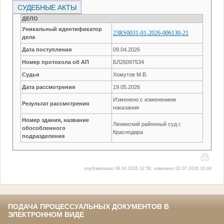
СУДЕБНЫЕ АКТЫ
ДЕЛО
Уникальный идентификатор
23RS0031-01-2026-006130-21
дела
Дата поступления
09.04.2026
Номер протокола об АП
БЛ26097534
Судья
Хомутов М.В.
Дата рассмотрения
19.05.2026
Изменено с изменением
Результат рассмотрения
наказания
Номер здания, название
Ленинский районный суд г.
обособленного
Краснодара
подразделения
опубликовано 09.04.2026 12:56, изменено 02.07.2026 10:44
ПОДАЧА ПРОЦЕССУАЛЬНЫХ ДОКУМЕНТОВ В
ЭЛЕКТРОННОМ ВИДЕ