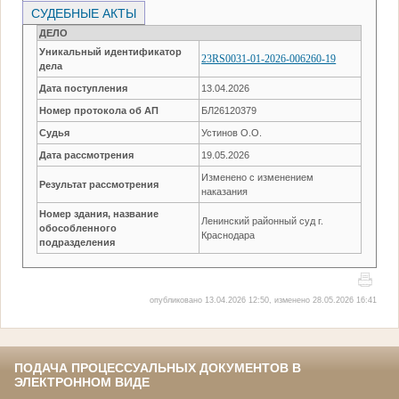
СУДЕБНЫЕ АКТЫ
ДЕЛО
Уникальный идентификатор
23RS0031-01-2026-006260-19
дела
Дата поступления
13.04.2026
Номер протокола об АП
БЛ26120379
Судья
Устинов О.О.
Дата рассмотрения
19.05.2026
Изменено с изменением
Результат рассмотрения
наказания
Номер здания, название
Ленинский районный суд г.
обособленного
Краснодара
подразделения
опубликовано 13.04.2026 12:50, изменено 28.05.2026 16:41
ПОДАЧА ПРОЦЕССУАЛЬНЫХ ДОКУМЕНТОВ В
ЭЛЕКТРОННОМ ВИДЕ