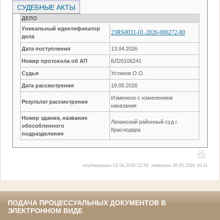
СУДЕБНЫЕ АКТЫ
ДЕЛО
Уникальный идентификатор
23RS0031-01-2026-006272-80
дела
Дата поступления
13.04.2026
Номер протокола об АП
БЛ26106241
Судья
Устинов О.О.
Дата рассмотрения
19.05.2026
Изменено с изменением
Результат рассмотрения
наказания
Номер здания, название
Ленинский районный суд г.
обособленного
Краснодара
подразделения
опубликовано 13.04.2026 12:50, изменено 28.05.2026 16:41
ПОДАЧА ПРОЦЕССУАЛЬНЫХ ДОКУМЕНТОВ В
ЭЛЕКТРОННОМ ВИДЕ