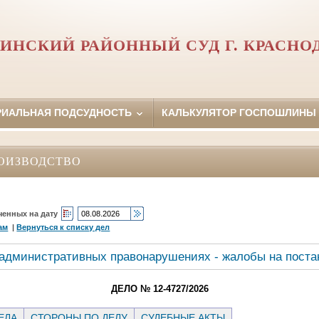
ИНСКИЙ РАЙОННЫЙ СУД Г. КРАСНО
РИАЛЬНАЯ ПОДСУДНОСТЬ
КАЛЬКУЛЯТОР ГОСПОШЛИНЫ
ОИЗВОДСТВО
ченных на дату
ам
|
Вернуться к списку дел
 административных правонарушениях - жалобы на поста
ДЕЛО № 12-4727/2026
ЕЛА
СТОРОНЫ ПО ДЕЛУ
СУДЕБНЫЕ АКТЫ