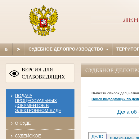
ЛЕН
СУДЕБНОЕ ДЕЛОПРОИЗВОДСТВО
ТЕРРИТО
ВЕРСИЯ ДЛЯ
СУДЕБНОЕ ДЕЛОПР
СЛАБОВИДЯЩИХ
Вывести список дел, назна
ПОДАЧА
Поиск информации по дел
ПРОЦЕССУАЛЬНЫХ
ДОКУМЕНТОВ В
ЭЛЕКТРОННОМ ВИДЕ
Дела об
О СУДЕ
СУДЕЙСКОЕ
ДЕЛО
ДВИЖЕНИЕ Д