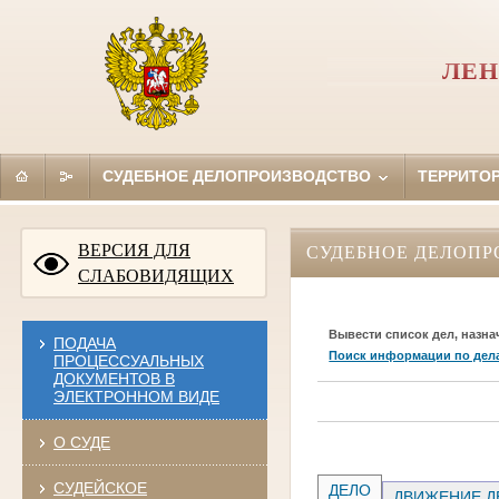
ЛЕН
СУДЕБНОЕ ДЕЛОПРОИЗВОДСТВО
ТЕРРИТО
ВЕРСИЯ ДЛЯ
СУДЕБНОЕ ДЕЛОПР
СЛАБОВИДЯЩИХ
Вывести список дел, назна
ПОДАЧА
Поиск информации по дел
ПРОЦЕССУАЛЬНЫХ
ДОКУМЕНТОВ В
ЭЛЕКТРОННОМ ВИДЕ
О СУДЕ
СУДЕЙСКОЕ
ДЕЛО
ДВИЖЕНИЕ Д