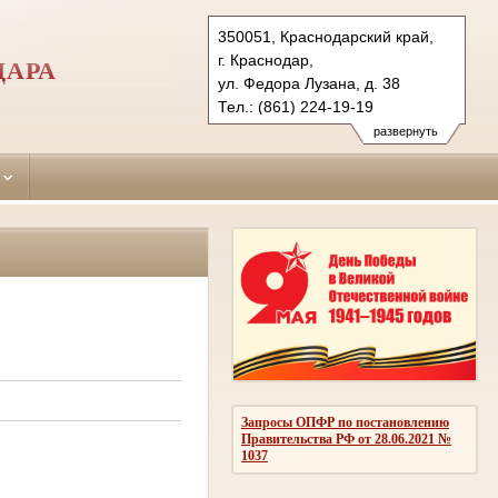
350051, Краснодарский край,
г. Краснодар,
ДАРА
ул. Федора Лузана, д. 38
Тел.: (861) 224-19-19
krasnodar-leninsky.krd@sudrf.ru
развернуть
Запросы ОПФР по постановлению
Правительства РФ от 28.06.2021 №
1037