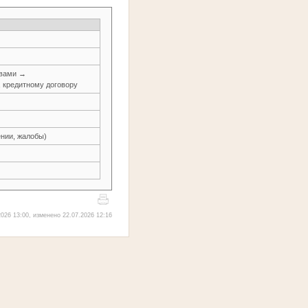
авами →
, кредитному договору
нии, жалобы)
026 13:00, изменено 22.07.2026 12:16