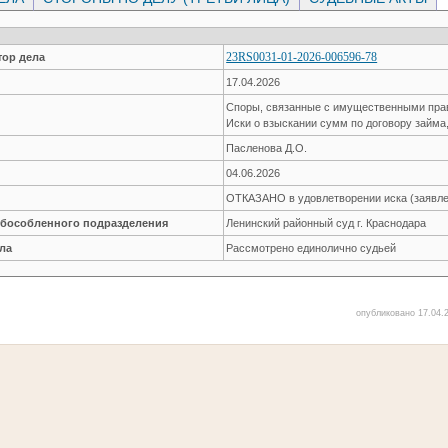
23RS0031-01-2026-006596-78
ор дела
17.04.2026
Споры, связанные с имущественными пр
Иски о взыскании сумм по договору займа
Пасленова Д.О.
04.06.2026
ОТКАЗАНО в удовлетворении иска (заявле
обособленного подразделения
Ленинский районный суд г. Краснодара
ла
Рассмотрено единолично судьей
опубликовано 17.04.2