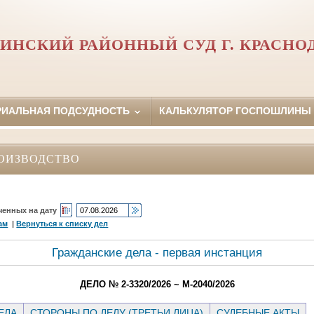
ИНСКИЙ РАЙОННЫЙ СУД Г. КРАСНО
РИАЛЬНАЯ ПОДСУДНОСТЬ
КАЛЬКУЛЯТОР ГОСПОШЛИНЫ
ОИЗВОДСТВО
ченных на дату
ам
|
Вернуться к списку дел
Гражданские дела - первая инстанция
ДЕЛО № 2-3320/2026 ~ М-2040/2026
ЕЛА
СТОРОНЫ ПО ДЕЛУ (ТРЕТЬИ ЛИЦА)
СУДЕБНЫЕ АКТЫ