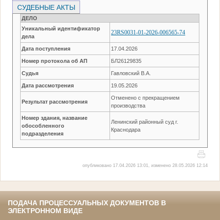
СУДЕБНЫЕ АКТЫ
ДЕЛО
Уникальный идентификатор
23RS0031-01-2026-006565-74
дела
Дата поступления
17.04.2026
Номер протокола об АП
БЛ26129835
Судья
Гавловский В.А.
Дата рассмотрения
19.05.2026
Отменено с прекращением
Результат рассмотрения
производства
Номер здания, название
Ленинский районный суд г.
обособленного
Краснодара
подразделения
опубликовано 17.04.2026 13:01, изменено 28.05.2026 12:14
ПОДАЧА ПРОЦЕССУАЛЬНЫХ ДОКУМЕНТОВ В
ЭЛЕКТРОННОМ ВИДЕ