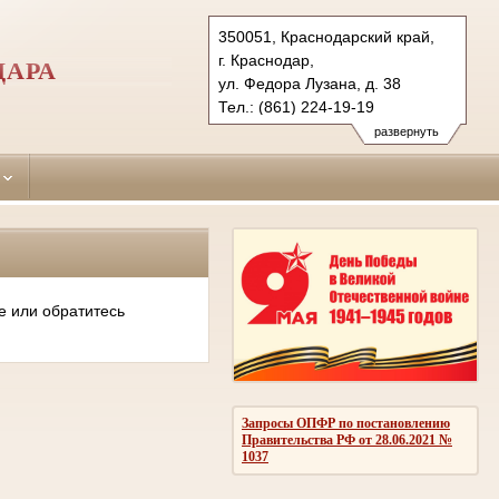
350051, Краснодарский край,
г. Краснодар,
ДАРА
ул. Федора Лузана, д. 38
Тел.: (861) 224-19-19
krasnodar-leninsky.krd@sudrf.ru
развернуть
е или обратитесь
Запросы ОПФР по постановлению
Правительства РФ от 28.06.2021 №
1037