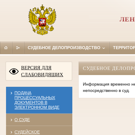
ЛЕН
СУДЕБНОЕ ДЕЛОПРОИЗВОДСТВО
ТЕРРИТО
ВЕРСИЯ ДЛЯ
СУДЕБНОЕ ДЕЛОПР
СЛАБОВИДЯЩИХ
Информация временно нед
непосредственно в суд.
ПОДАЧА
ПРОЦЕССУАЛЬНЫХ
ДОКУМЕНТОВ В
ЭЛЕКТРОННОМ ВИДЕ
О СУДЕ
СУДЕЙСКОЕ