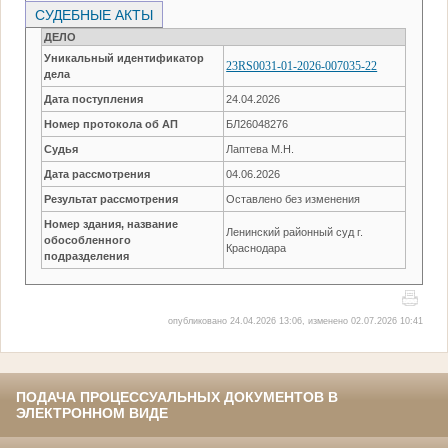
СУДЕБНЫЕ АКТЫ
ДЕЛО
Уникальный идентификатор
23RS0031-01-2026-007035-22
дела
Дата поступления
24.04.2026
Номер протокола об АП
БЛ26048276
Судья
Лаптева М.Н.
Дата рассмотрения
04.06.2026
Результат рассмотрения
Оставлено без изменения
Номер здания, название
Ленинский районный суд г.
обособленного
Краснодара
подразделения
опубликовано 24.04.2026 13:06, изменено 02.07.2026 10:41
ПОДАЧА ПРОЦЕССУАЛЬНЫХ ДОКУМЕНТОВ В
ЭЛЕКТРОННОМ ВИДЕ