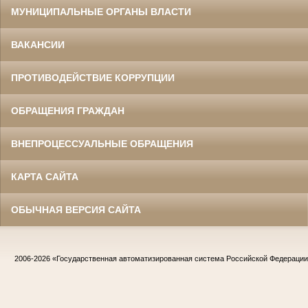
МУНИЦИПАЛЬНЫЕ ОРГАНЫ ВЛАСТИ
ВАКАНСИИ
ПРОТИВОДЕЙСТВИЕ КОРРУПЦИИ
ОБРАЩЕНИЯ ГРАЖДАН
ВНЕПРОЦЕССУАЛЬНЫЕ ОБРАЩЕНИЯ
КАРТА САЙТА
ОБЫЧНАЯ ВЕРСИЯ САЙТА
2006-2026
«Государственная автоматизированная система Российской Федераци