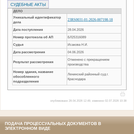
СУДЕБНЫЕ АКТЫ
ДЕЛО
Уникальный идентификатор
23RS0031-01-2026-007198-18
дела
Дата поступления
28.04.2026
Номер протокола об АП
БЛ25316089
Судья
Исакова Н.И.
Дата рассмотрения
04.06.2026
Отменено с прекращением
Результат рассмотрения
производства
Номер здания, название
Ленинский районный суд г.
обособленного
Краснодара
подразделения
опубликовано 28.04.2026 12:49, изменено 02.07.2026 10:38
ПОДАЧА ПРОЦЕССУАЛЬНЫХ ДОКУМЕНТОВ В
ЭЛЕКТРОННОМ ВИДЕ