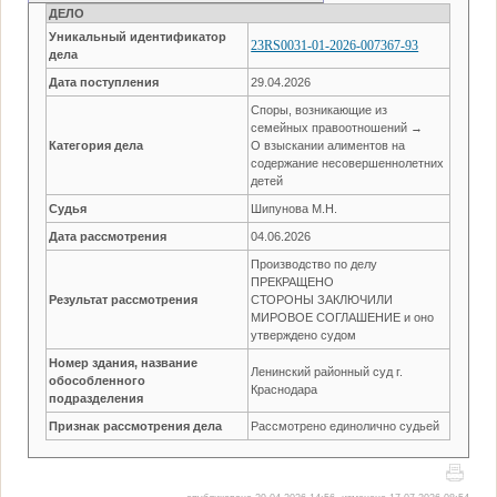
ДЕЛО
Уникальный идентификатор
23RS0031-01-2026-007367-93
дела
Дата поступления
29.04.2026
Споры, возникающие из
семейных правоотношений →
Категория дела
О взыскании алиментов на
содержание несовершеннолетних
детей
Судья
Шипунова М.Н.
Дата рассмотрения
04.06.2026
Производство по делу
ПРЕКРАЩЕНО
Результат рассмотрения
СТОРОНЫ ЗАКЛЮЧИЛИ
МИРОВОЕ СОГЛАШЕНИЕ и оно
утверждено судом
Номер здания, название
Ленинский районный суд г.
обособленного
Краснодара
подразделения
Признак рассмотрения дела
Рассмотрено единолично судьей