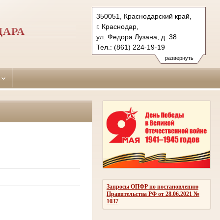
350051, Краснодарский край,
г. Краснодар,
ДАРА
ул. Федора Лузана, д. 38
Тел.: (861) 224-19-19
krasnodar-leninsky.krd@sudrf.ru
развернуть
Запросы ОПФР по постановлению
Правительства РФ от 28.06.2021 №
1037