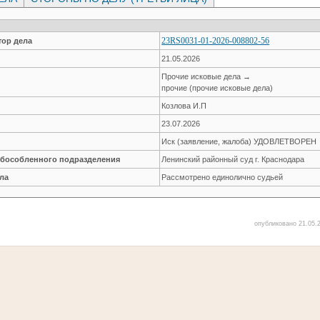
23RS0031-01-2026-008802-56
ор дела
21.05.2026
Прочие исковые дела →
прочие (прочие исковые дела)
Козлова И.П
23.07.2026
Иск (заявление, жалоба) УДОВЛЕТВОРЕН
обособленного подразделения
Ленинский районный суд г. Краснодара
ла
Рассмотрено единолично судьей
опубликовано 21.05.2