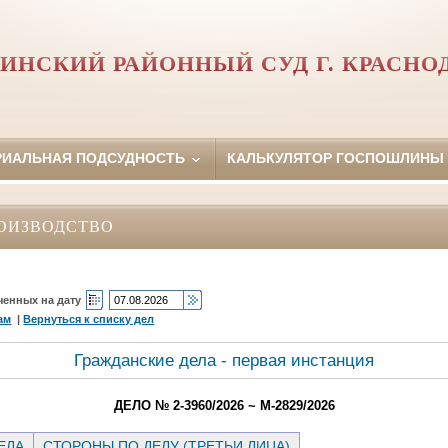
ИНСКИЙ РАЙОННЫЙ СУД Г. КРАСНО
РИАЛЬНАЯ ПОДСУДНОСТЬ
КАЛЬКУЛЯТОР ГОСПОШЛИНЫ
ОИЗВОДСТВО
ченных на дату
ам
|
Вернуться к списку дел
Гражданские дела - первая инстанция
ДЕЛО № 2-3960/2026 ~ М-2829/2026
ЕЛА
СТОРОНЫ ПО ДЕЛУ (ТРЕТЬИ ЛИЦА)