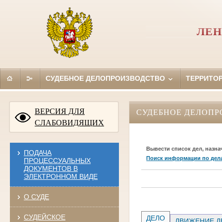
ЛЕН
СУДЕБНОЕ ДЕЛОПРОИЗВОДСТВО
ТЕРРИТО
ВЕРСИЯ ДЛЯ
СУДЕБНОЕ ДЕЛОПР
СЛАБОВИДЯЩИХ
Вывести список дел, назна
ПОДАЧА
Поиск информации по дел
ПРОЦЕССУАЛЬНЫХ
ДОКУМЕНТОВ В
ЭЛЕКТРОННОМ ВИДЕ
О СУДЕ
СУДЕЙСКОЕ
ДЕЛО
ДВИЖЕНИЕ Д