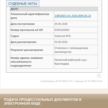
СУДЕБНЫЕ АКТЫ
ДЕЛО
Уникальный идентификатор
23RS0031-01-2026-009136-24
дела
Дата поступления
26.05.2026
Номер протокола об АП
БЛ26192002
Судья
Хомутов М.В.
Дата рассмотрения
04.06.2026
Отменено с прекращением
Результат рассмотрения
производства
Номер здания, название
Ленинский районный суд г.
обособленного
Краснодара
подразделения
опубликовано 26.05.2026 12:57, изменено 02.07.2026 10:44
ПОДАЧА ПРОЦЕССУАЛЬНЫХ ДОКУМЕНТОВ В
ЭЛЕКТРОННОМ ВИДЕ