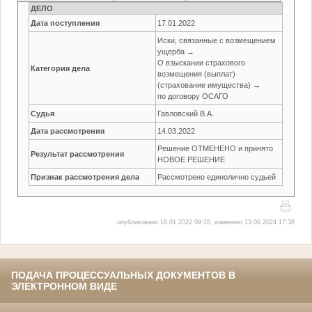
ДЕЛО
Дата поступления
17.01.2022
Иски, связанные с возмещением
ущерба →
О взыскании страхового
Категория дела
возмещения (выплат)
(страхование имущества) →
по договору ОСАГО
Судья
Гавловский В.А.
Дата рассмотрения
14.03.2022
Решение ОТМЕНЕНО и принято
Результат рассмотрения
НОВОЕ РЕШЕНИЕ
Признак рассмотрения дела
Рассмотрено единолично судьей
опубликовано 18.01.2022 09:18, изменено 13.06.2024 17:38
ПОДАЧА ПРОЦЕССУАЛЬНЫХ ДОКУМЕНТОВ В
ЭЛЕКТРОННОМ ВИДЕ