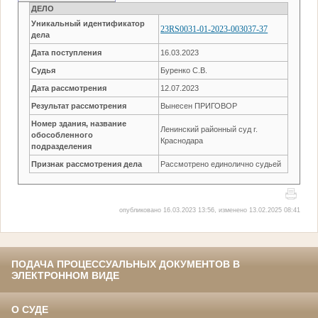
ДЕЛО
Уникальный идентификатор
23RS0031-01-2023-003037-37
дела
Дата поступления
16.03.2023
Судья
Буренко С.В.
Дата рассмотрения
12.07.2023
Результат рассмотрения
Вынесен ПРИГОВОР
Номер здания, название
Ленинский районный суд г.
обособленного
Краснодара
подразделения
Признак рассмотрения дела
Рассмотрено единолично судьей
опубликовано 16.03.2023 13:56, изменено 13.02.2025 08:41
ПОДАЧА ПРОЦЕССУАЛЬНЫХ ДОКУМЕНТОВ В
ЭЛЕКТРОННОМ ВИДЕ
О СУДЕ