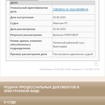
ДЕЛО
Уникальный идентификатор
23RS0031-01-2024-005999-91
дела
Дата поступления
03.06.2024
Судья
Жметкин Р.Г.
Дата рассмотрения
25.06.2024
Результат рассмотрения
Вынесен ПРИГОВОР
Номер здания, название
Ленинский районный суд г.
обособленного
Краснодара
подразделения
Признак рассмотрения дела
Рассмотрено единолично судьей
опубликовано 03.06.2024 16:04, изменено 17.03.2025 12:52
ПОДАЧА ПРОЦЕССУАЛЬНЫХ ДОКУМЕНТОВ В
ЭЛЕКТРОННОМ ВИДЕ
О СУДЕ