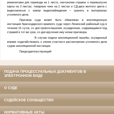
реквизитами для перевода на 1 листе, светокопии справок о перевыпуске
карты на 2 листах; товарные чеки на 2 листах и СД-диск желтого цвета с
видеозаписью с камер видеонаблюдения – хранить в материалах
уголовного дела.
Приговор суда может быть обжалован в апелляционную
инстанцию Краснодарского краевого суда через Ленинский районный суд в
течение 15 суток, со дня провозглашения, осужденным, содержащимся под
стражей в тот же срок, со дня вручения ему копии приговора.
В случае подачи апелляционной жалобы, осужденный
вправе ходатайствовать о своем участии в рассмотрении уголовного дела
судом апелляционной инстанции.
Председательствующий:
ПОДАЧА ПРОЦЕССУАЛЬНЫХ ДОКУМЕНТОВ В
ЭЛЕКТРОННОМ ВИДЕ
О СУДЕ
СУДЕЙСКОЕ СООБЩЕСТВО
НОРМАТИВНЫЕ АКТЫ