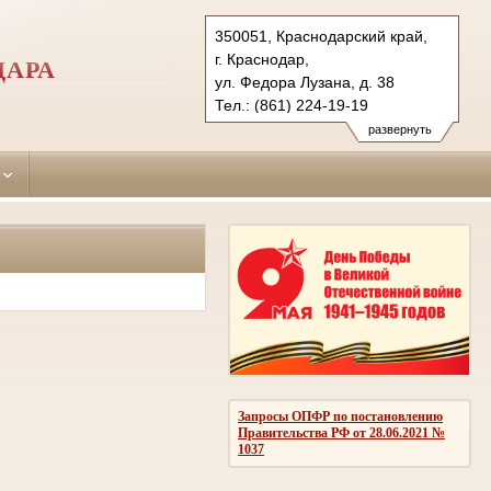
350051, Краснодарский край,
г. Краснодар,
ДАРА
ул. Федора Лузана, д. 38
Тел.: (861) 224-19-19
krasnodar-leninsky.krd@sudrf.ru
развернуть
Запросы ОПФР по постановлению
Правительства РФ от 28.06.2021 №
1037