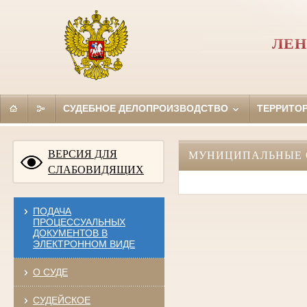
ЛЕН
СУДЕБНОЕ ДЕЛОПРОИЗВОДСТВО
ТЕРРИТО
ВЕРСИЯ ДЛЯ
МУНИЦИПАЛЬНЫЕ 
СЛАБОВИДЯЩИХ
ПОДАЧА
ПРОЦЕССУАЛЬНЫХ
ДОКУМЕНТОВ В
ЭЛЕКТРОННОМ ВИДЕ
О СУДЕ
СУДЕЙСКОЕ