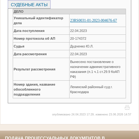
СУДЕБНЫЕ АКТЫ
ДЕЛО
Уникальный идентификатор
23RS0031-01-2023-004676-67
дела
Дата поступления
22.04.2023
Номер протокола об АП
20-174372
Судья
Дудченко Ю.Л.
Дата рассмотрения
22.04.2023
Вынесено постановление о
назначении административного
Результат рассмотрения
наказания (п.1 ч.1 ст.29.9 КоАП
РФ)
Номер здания, название
Ленинский районный суд г.
обособленного
Краснодара
подразделения
опубликовано 24.04.2023 17:29, изменено 23.06.2026 14:57
ПОДАЧА ПРОЦЕССУАЛЬНЫХ ДОКУМЕНТОВ В